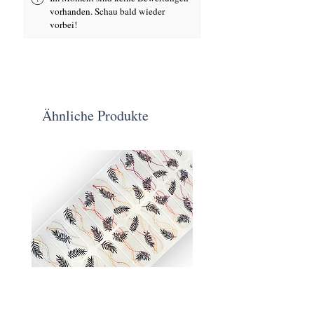
vorhanden. Schau bald wieder
vorbei!
Ähnliche Produkte