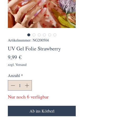
Artikelnummer: NG200504
UV Gel Folie Strawberry
Preis
9,99 €
zzgl. Versand
Anzahl
*
Nur noch 6 verfügbar
Ab ins Körberl