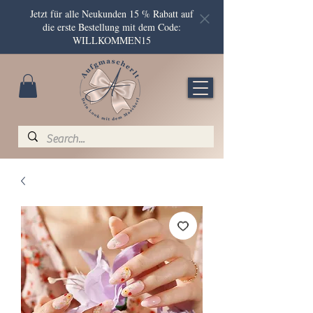
Jetzt für alle Neukunden 15 % Rabatt auf
die erste Bestellung mit dem Code:
WILLKOMMEN15