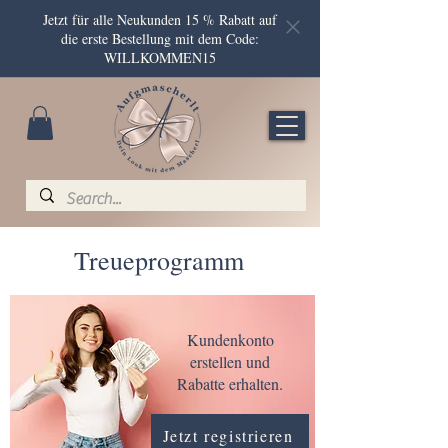
Jetzt für alle Neukunden 15 % Rabatt auf
die erste Bestellung mit dem Code:
WILLKOMMEN15
Treueprogramm
Kundenkonto
erstellen und
Rabatte erhalten.
Jetzt registrieren