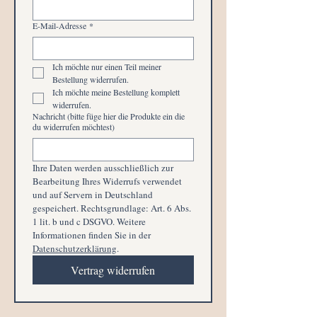
E-Mail-Adresse
*
Ich möchte nur einen Teil meiner 
Bestellung widerrufen.
Ich möchte meine Bestellung komplett 
widerrufen.
Nachricht (bitte füge hier die Produkte ein die
du widerrufen möchtest)
Ihre Daten werden ausschließlich zur 
Bearbeitung Ihres Widerrufs verwendet 
und auf Servern in Deutschland 
gespeichert. Rechtsgrundlage: Art. 6 Abs. 
1 lit. b und c DSGVO. Weitere 
Informationen finden Sie in der 
Datenschutzerklärung
.
Vertrag widerrufen