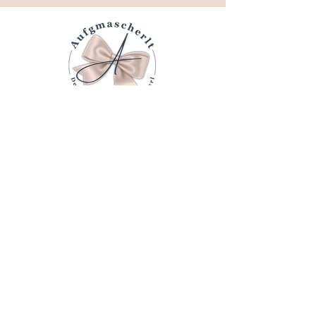
Kontakt
Über mich
Treueprogramm
Brand Ambassador
Widerrufsbelehrung
Streitschlichtung
Vertrag widerrufen
AGB
Impressum
Datenschutzerklärung
Versand & Rückversand
Wir versenden ausschließlich mit der Post.