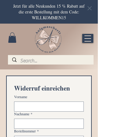
Jetzt für alle Neukunden 15 % Rabatt auf
die erste Bestellung mit dem Code:
WILLKOMMEN15
Widerruf einreichen
Vorname
Nachname
*
Bestellnummer
*