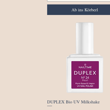
Ab ins Körberl
Schnellansicht
DUPLEX Bio UV Milkshake