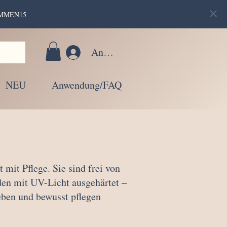
LKOMMEN15
Anmelden
NEU
Anwendung/FAQ
mit Pflege. Sie sind frei von
den mit UV-Licht ausgehärtet –
ieben und bewusst pflegen