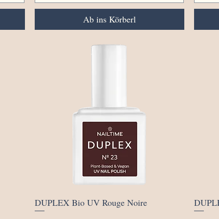
Ab ins Körberl
Schnellansicht
DUPLEX Bio UV Rouge Noire
DUPLE