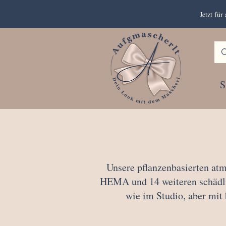
Jetzt fü
S
Unsere pflanzenbasierten atm
HEMA und 14 weiteren schädlic
wie im Studio, aber mit 