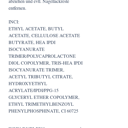
abziehen und evtl. Nagellackreste
entfernen.
INCI:
ETHYL ACETATE, BUTYL
ACETATE, CELLULOSE ACETATE
BUTYRATE, HEA IPDI
ISOCYANURATE
TRIMER/POLYCAPROLACTONE
DIOL COPOLYMER, TRIS-HEA IPDI
ISOCYANURATE TRIMER,
ACETYL TRIBUTYL CITRATE,
HYDROXYETHYL
ACRYLATE/IPDI/PPG-15
GLYCERYL ETHER COPOLYMER,
ETHYL TRIMETHYLBENZOYL
PHENYLPHOSPHINATE, CI 60725