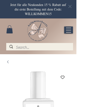
Jetzt für alle Neukunden 15 % Rabatt auf
die erste Bestellung mit dem Code:
WILLKOMMEN15