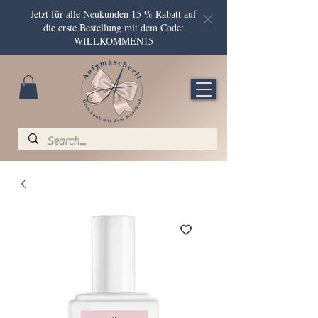
Jetzt für alle Neukunden 15 % Rabatt auf
die erste Bestellung mit dem Code:
WILLKOMMEN15