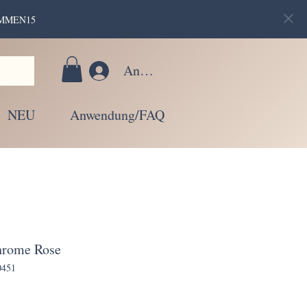
LKOMMEN15
Anmelden
NEU
Anwendung/FAQ
hrome Rose
0451