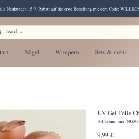
r alle Neukunden 15 % Rabatt auf die erste Bestellung mit dem Code: WIL
tart
Nägel
Wimpern
Sets & mehr
UV Gel Folie C
Artikelnummer: NG20
Preis
9,99 €