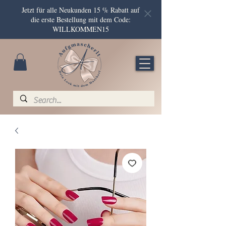
Jetzt für alle Neukunden 15 % Rabatt auf
die erste Bestellung mit dem Code:
WILLKOMMEN15