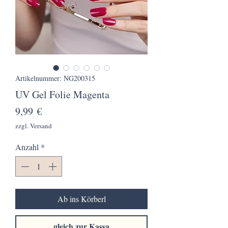
Artikelnummer: NG200315
UV Gel Folie Magenta
Preis
9,99 €
zzgl. Versand
Anzahl
*
Ab ins Körberl
gleich zur Kassa