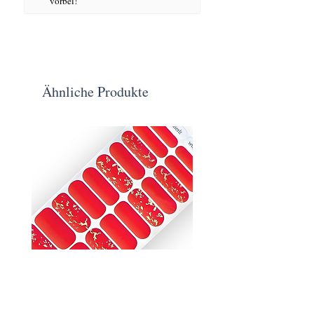
vorbei!
Ähnliche Produkte
Glutmugel