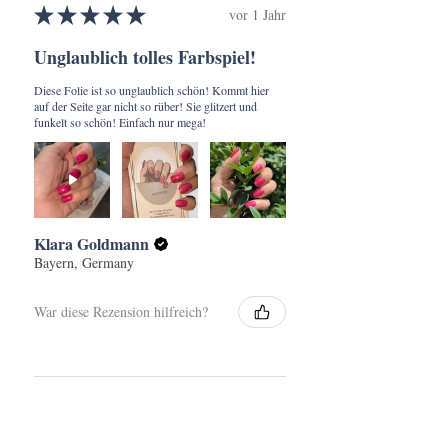
★
★
★
★
★
vor 1 Jahr
Unglaublich tolles Farbspiel!
Diese Folie ist so unglaublich schön! Kommt hier
auf der Seite gar nicht so rüber! Sie glitzert und
funkelt so schön! Einfach nur mega!
Klara Goldmann
Bayern, Germany
War diese Rezension hilfreich?