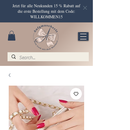
Jetzt für alle Neukunden 15 % Rabatt auf
die erste Bestellung mit dem Code:
WILLKOMMEN15