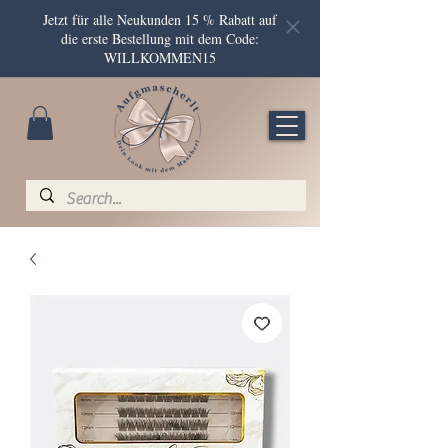
Jetzt für alle Neukunden 15 % Rabatt auf
die erste Bestellung mit dem Code:
WILLKOMMEN15