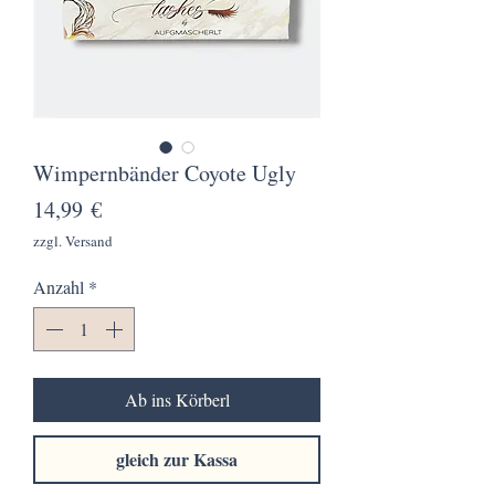
Wimpernbänder Coyote Ugly
Preis
14,99 €
zzgl. Versand
Anzahl
*
Ab ins Körberl
gleich zur Kassa