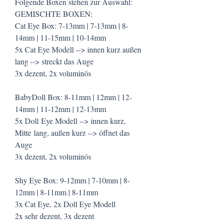
Folgende Boxen stehen zur Auswahl:
GEMISCHTE BOXEN:
Cat Eye Box: 7-13mm | 7-13mm | 8-
14mm | 11-15mm | 10-14mm
5x Cat Eye Modell --> innen kurz außen
lang --> streckt das Auge
3x dezent, 2x voluminös
BabyDoll Box: 8-11mm | 12mm | 12-
14mm | 11-12mm | 12-13mm
5x Doll Eye Modell --> innen kurz,
Mitte lang, außen kurz --> öffnet das
Auge
3x dezent, 2x voluminös
Shy Eye Box: 9-12mm | 7-10mm | 8-
12mm | 8-11mm | 8-11mm
3x Cat Eye, 2x Doll Eye Modell
2x sehr dezent, 3x dezent