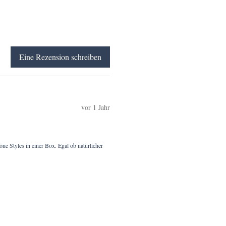
Eine Rezension schreiben
vor 1 Jahr
ne Styles in einer Box. Egal ob natürlicher