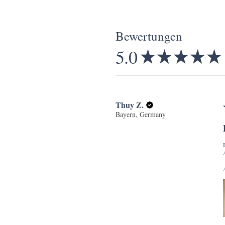
Bewertungen
5.0
★
★
★
★
★
Thuy Z.
Bayern, Germany