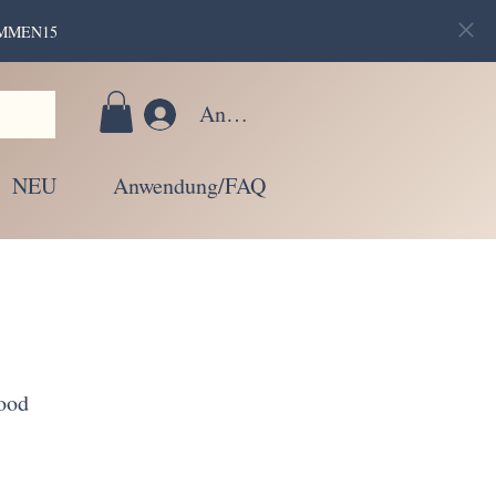
LKOMMEN15
Anmelden
NEU
Anwendung/FAQ
ood