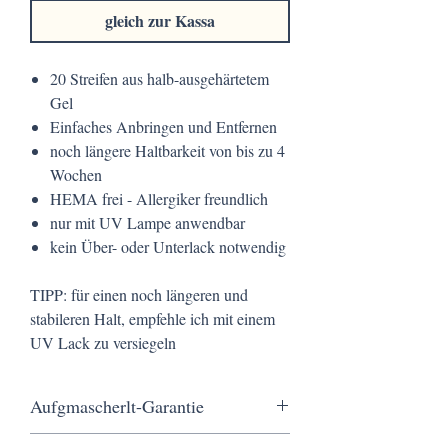
gleich zur Kassa
20 Streifen aus halb-ausgehärtetem
Gel
Einfaches Anbringen und Entfernen
noch längere Haltbarkeit von bis zu 4
Wochen
HEMA frei - Allergiker freundlich
nur mit UV Lampe anwendbar
kein Über- oder Unterlack notwendig
TIPP: für einen noch längeren und
stabileren Halt, empfehle ich mit einem
UV Lack zu versiegeln
Aufgmascherlt-Garantie
Kostenloser Versand ab 20 €, eine schnelle