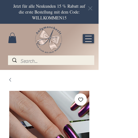
Jetzt für alle Neukunden 15 % Rabatt auf
die erste Bestellung mit dem Code:
WILLKOMMEN15