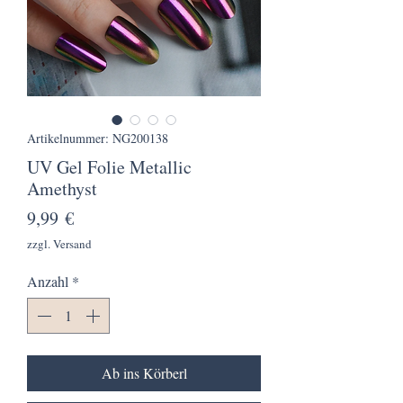
Artikelnummer: NG200138
UV Gel Folie Metallic
Amethyst
Preis
9,99 €
zzgl. Versand
Anzahl
*
Ab ins Körberl