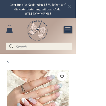
Jetzt für alle Neukunden 15 % Rabatt auf
die erste Bestellung mit dem Code:
WILLKOMMEN15