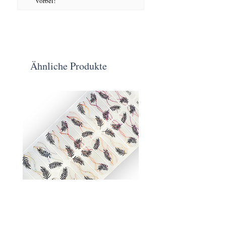
vorbei!
Ähnliche Produkte
Wipferl