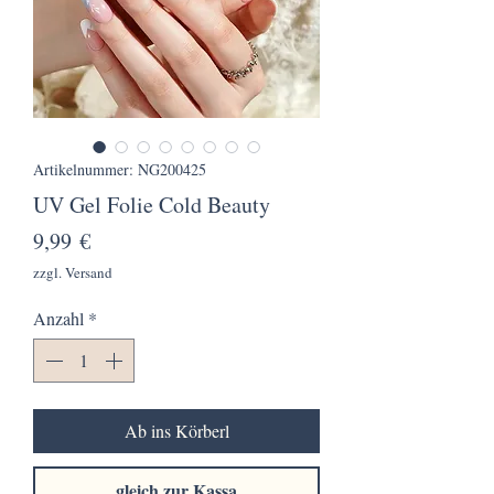
Artikelnummer: NG200425
UV Gel Folie Cold Beauty
Preis
9,99 €
zzgl. Versand
Anzahl
*
Ab ins Körberl
gleich zur Kassa