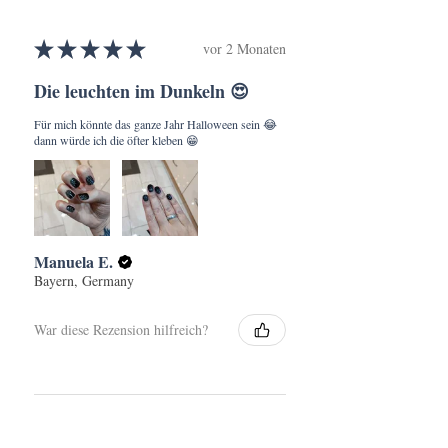
★
★
★
★
★
vor 2 Monaten
Die leuchten im Dunkeln 😍
Für mich könnte das ganze Jahr Halloween sein 😂
dann würde ich die öfter kleben 😁
Manuela E.
Bayern, Germany
War diese Rezension hilfreich?