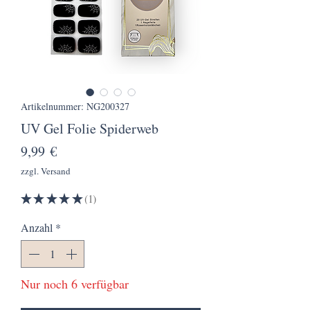
Artikelnummer: NG200327
UV Gel Folie Spiderweb
Preis
9,99 €
zzgl. Versand
★
★
★
★
★
1
1
Anzahl
*
Nur noch 6 verfügbar