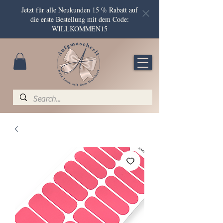
Jetzt für alle Neukunden 15 % Rabatt auf
die erste Bestellung mit dem Code:
WILLKOMMEN15