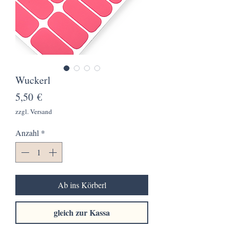
Wuckerl
Preis
5,50 €
zzgl. Versand
Anzahl
*
Ab ins Körberl
gleich zur Kassa