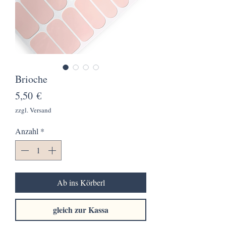
Brioche
Preis
5,50 €
zzgl. Versand
Anzahl
*
Ab ins Körberl
gleich zur Kassa