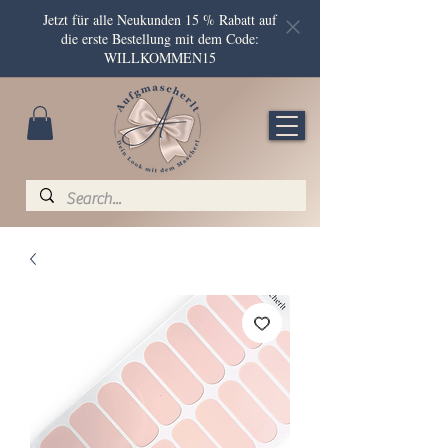
Jetzt für alle Neukunden 15 % Rabatt auf
die erste Bestellung mit dem Code:
WILLKOMMEN15