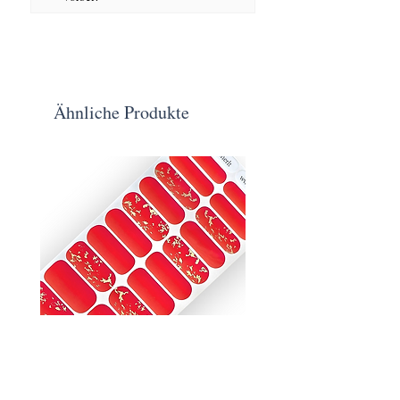
Ähnliche Produkte
Glutmugel