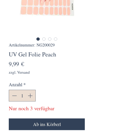
Artikelnummer: NG200029
UV Gel Folie Peach
Preis
9,99 €
zzgl. Versand
Anzahl
*
Nur noch 3 verfügbar
Ab ins Körberl