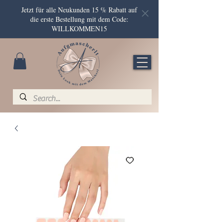
Jetzt für alle Neukunden 15 % Rabatt auf
die erste Bestellung mit dem Code:
WILLKOMMEN15