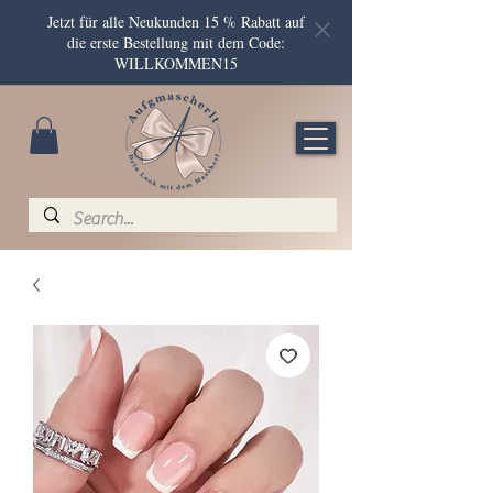
Jetzt für alle Neukunden 15 % Rabatt auf
die erste Bestellung mit dem Code:
WILLKOMMEN15