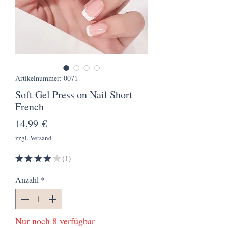
Artikelnummer: 0071
Soft Gel Press on Nail Short
French
Preis
14,99 €
zzgl. Versand
★
★
★
★
★
1
1
Anzahl
*
Nur noch 8 verfügbar