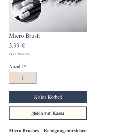
Micro Brush
Preis
3,99 €
zzgl. Versand
Anzahl
*
Ab ins Körberl
gleich zur Kassa
Micro Brushes – Reinigungsbürstchen