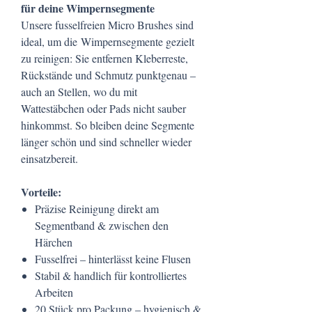
für deine Wimpernsegmente
Unsere fusselfreien Micro Brushes sind
ideal, um die Wimpernsegmente gezielt
zu reinigen: Sie entfernen Kleberreste,
Rückstände und Schmutz punktgenau –
auch an Stellen, wo du mit
Wattestäbchen oder Pads nicht sauber
hinkommst. So bleiben deine Segmente
länger schön und sind schneller wieder
einsatzbereit.
Vorteile:
Präzise Reinigung direkt am
Segmentband & zwischen den
Härchen
Fusselfrei – hinterlässt keine Flusen
Stabil & handlich für kontrolliertes
Arbeiten
20 Stück pro Packung – hygienisch &