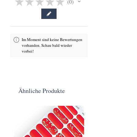
★
★
★
★
★
0
0
Im Moment sind keine Bewertungen
vorhanden. Schau bald wieder
vorbei!
Ähnliche Produkte