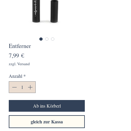
Entferner
Preis
7,99 €
zzgl. Versand
Anzahl
*
Ab ins Körberl
gleich zur Kassa