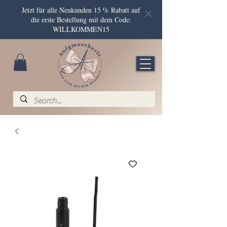
Jetzt für alle Neukunden 15 % Rabatt auf
die erste Bestellung mit dem Code:
WILLKOMMEN15