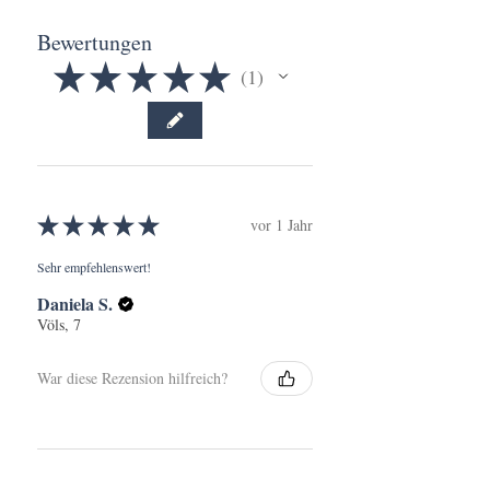
Bewertungen
★
★
★
★
★
1
1
★
★
★
★
★
vor 1 Jahr
Sehr empfehlenswert!
Daniela S.
Völs, 7
War diese Rezension hilfreich?