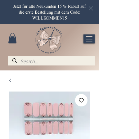
Jetzt für alle Neukunden 15 % Rabatt auf
die erste Bestellung mit dem Code:
WILLKOMMEN15