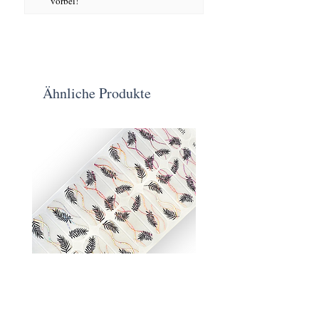
vorbei!
Ähnliche Produkte
Wipferl