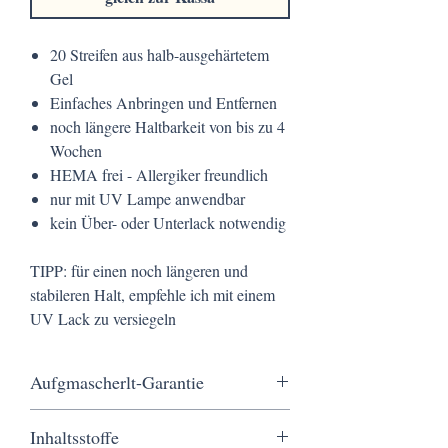
20 Streifen aus halb-ausgehärtetem
Gel
Einfaches Anbringen und Entfernen
noch längere Haltbarkeit von bis zu 4
Wochen
HEMA frei - Allergiker freundlich
nur mit UV Lampe anwendbar
kein Über- oder Unterlack notwendig
TIPP: für einen noch längeren und
stabileren Halt, empfehle ich mit einem
UV Lack zu versiegeln
Aufgmascherlt-Garantie
Kostenloser Versand ab 20 €, eine schnelle
Inhaltsstoffe
Lieferung in nur 3 Werktagen, sichere