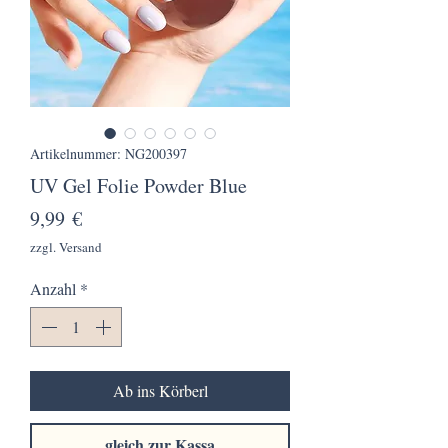
Artikelnummer: NG200397
UV Gel Folie Powder Blue
Preis
9,99 €
zzgl. Versand
Anzahl
*
Ab ins Körberl
gleich zur Kassa