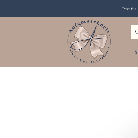
Jetzt fü
S