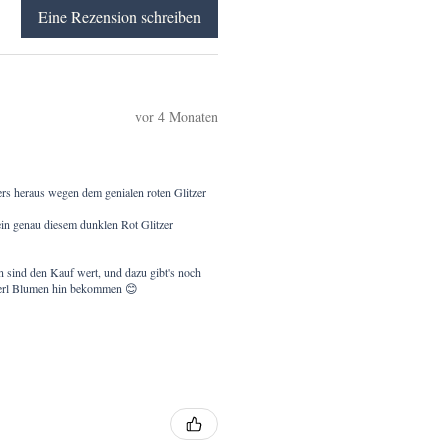
Eine Rezension schreiben
vor 4 Monaten
ders heraus wegen dem genialen roten Glitzer
 rein genau diesem dunklen Rot Glitzer
n sind den Kauf wert, und dazu gibt's noch
nkerl Blumen hin bekommen 😊