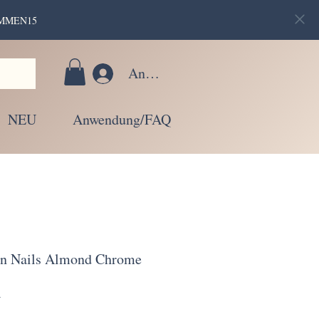
LKOMMEN15
Anmelden
NEU
Anwendung/FAQ
 on Nails Almond Chrome
4