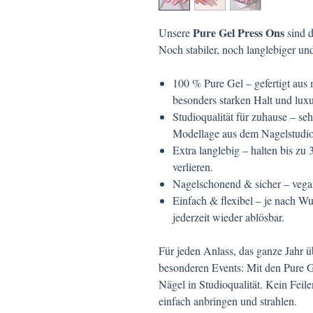
Pure Gel Press Ons
Unsere
sind d
Noch stabiler, noch langlebiger u
100 % Pure Gel – gefertigt aus
besonders starken Halt und lux
Studioqualität für zuhause – seh
Modellage aus dem Nagelstudio
Extra langlebig – halten bis z
verlieren.
Nagelschonend & sicher – vega
Einfach & flexibel – je nach W
jederzeit wieder ablösbar.
Für jeden Anlass, das ganze Jahr ü
besonderen Events: Mit den Pure Ge
Nägel in Studioqualität. Kein Fei
einfach anbringen und strahlen.