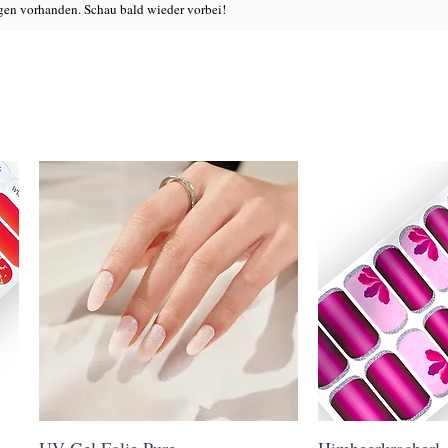
en vorhanden. Schau bald wieder vorbei!
UV Gel Folie Pure
Schnellansicht
Himbeerkracherl
Schnell