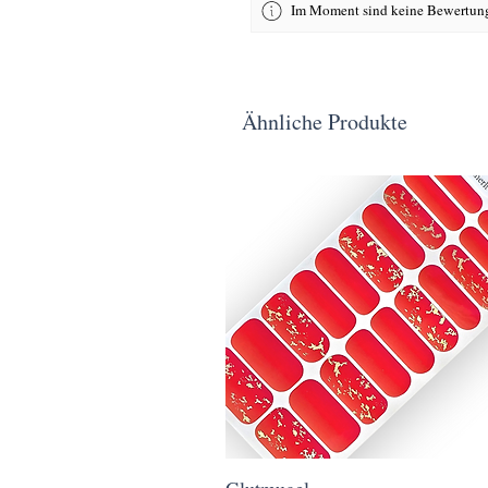
Im Moment sind keine Bewertung
Ähnliche Produkte
Glutmugel
Schnellansicht