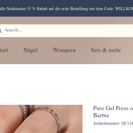
r alle Neukunden 15 % Rabatt auf die erste Bestellung mit dem Code: WIL
tart
Nägel
Wimpern
Sets & mehr
Pure Gel Press
Barbie
Artikelnummer: QC12