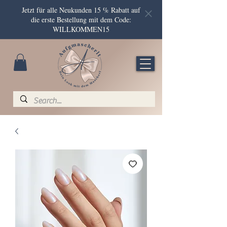
Jetzt für alle Neukunden 15 % Rabatt auf
die erste Bestellung mit dem Code:
WILLKOMMEN15