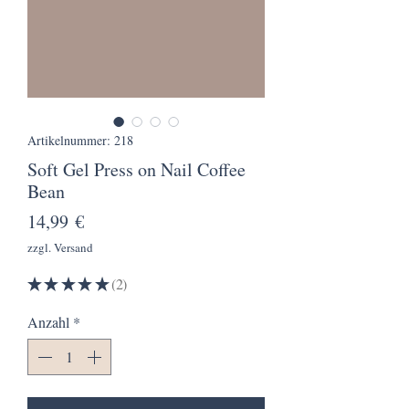
Artikelnummer: 218
Soft Gel Press on Nail Coffee
Bean
Preis
14,99 €
zzgl. Versand
★
★
★
★
★
2
2
Anzahl
*