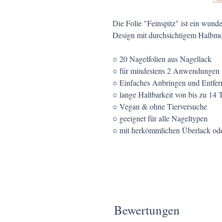
Die Folie "Feinspitz" ist ein wund
Design mit durchsichtigem Halbmo
○ 20 Nagelfolien aus Nagellack
○ für mindestens 2 Anwendungen 
○ Einfaches Anbringen und Entfer
○ lange Haltbarkeit von bis zu 14 
○ Vegan & ohne Tierversuche
○ geeignet für alle Nageltypen
○ mit herkömmlichen Überlack oder
Bewertungen