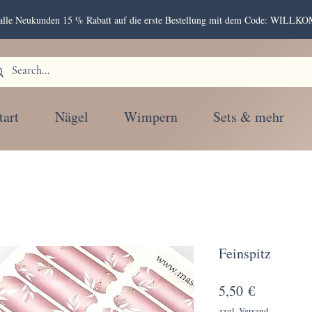
r alle Neukunden 15 % Rabatt auf die erste Bestellung mit dem Code: WIL
tart
Nägel
Wimpern
Sets & mehr
Feinspitz
Preis
5,50 €
zzgl. Versand