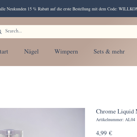
r alle Neukunden 15 % Rabatt auf die erste Bestellung mit dem Code: WIL
tart
Nägel
Wimpern
Sets & mehr
Chrome Liquid 
Artikelnummer: AL04
Preis
4,99 €