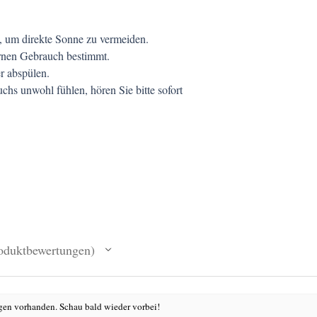
 um direkte Sonne zu vermeiden.
ernen Gebrauch bestimmt.
r abspülen.
hs unwohl fühlen, hören Sie bitte sofort
oduktbewertungen
en vorhanden. Schau bald wieder vorbei!