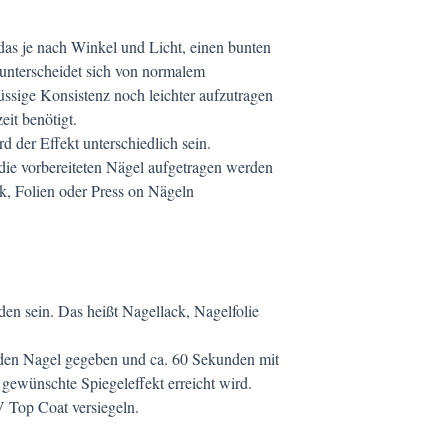
as je nach Winkel und Licht, einen bunten
 u
nterscheidet sich von normalem
üssige Konsistenz noch leichter aufzutragen
it benötigt.
d der Effekt unterschiedlich sein.
die vorbereiteten Nägel aufgetragen werden
ck, Folien oder Press on Nägeln
anden sein. Das heißt Nagellack, Nagelfolie
 den Nagel gegeben und ca. 60 Sekunden mit
 gewünschte Spiegeleffekt erreicht wird.
 Top Coat versiegeln.