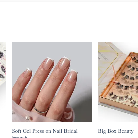
Soft Gel Press on Nail Bridal
Schnellansicht
Big Box Beauty
Schnell
French