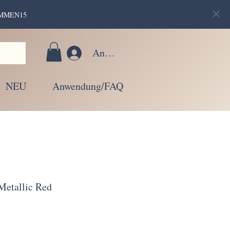
LKOMMEN15
Anmelden
NEU
Anwendung/FAQ
Metallic Red