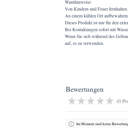
Warnhinweise:
Von Kindern und Feuer fernhalten.
An einem kühlen Ort aufbewahren,
Dieses Produkt ist nur für den ext
Bei Kontaktaugen sofort mit Wasse
Wenn Sie sich während des Gebrauc
auf, es zu verwenden.
Bewertungen
★
★
★
★
★
0
Pr
0
Im Moment sind keine Bewertung