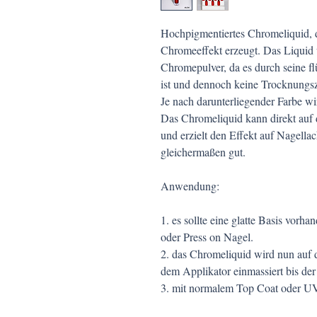
Hochpigmentiertes Chromeliquid, d
Chromeeffekt erzeugt.
Das Liquid
Chromepulver, da es durch seine fl
ist und dennoch keine Trocknungsze
Je nach darunterliegender Farbe wir
Das Chromeliquid kann direkt auf 
und erzielt den Effekt auf Nagella
gleichermaßen gut.
Anwendung:
1. es sollte eine glatte Basis vorh
oder Press on Nagel.
2. das Chromeliquid wird nun auf
dem Applikator einmassiert bis der
3. mit normalem Top Coat oder UV